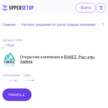
Войти
Главная
Каталог решений по регистрации компании
Торговля оборудованием и принадлежностями для рекламы
Артикул
:
2405
.
Ещё
Открытие компании в
RAKEZ, Рас-эль-
Хайма
Госпошлина
Срок
Начать