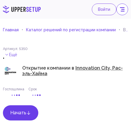
Войти
Главная
Каталог решений по регистрации компании
Веб-дизайн
Артикул
:
5350
.
Ещё
Открытие компании в
Innovation City, Рас-
эль-Хайма
Госпошлина
Срок
Начать