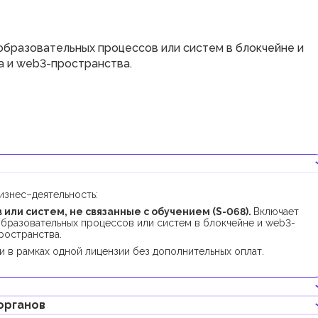
бразовательных процессов или систем в блокчейне и
а и web3-пространства.
изнес–деятельность:
или систем, не связанные с обучением (S-068).
Включает
бразовательных процессов или систем в блокчейне и web3-
ространства.
 в рамках одной лицензии без дополнительных оплат.
органов