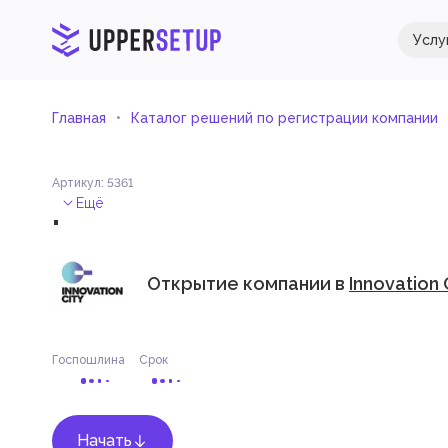
Услу
Главная
Каталог решений по регистрации компании
Артикул
:
5361
.
Ещё
Открытие компании в
Innovation
Госпошлина
Срок
Начать