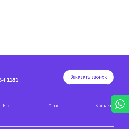
 и
Заказать звонок
84 1181
Блог
О нас
Контакты