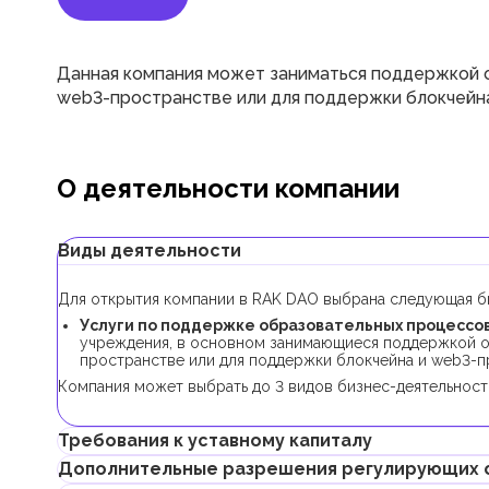
Данная компания может заниматься поддержкой о
web3-пространстве или для поддержки блокчейн
О деятельности компании
Виды деятельности
Для открытия компании в RAK DAO выбрана следующая б
Услуги по поддержке образовательных процессов 
учреждения, в основном занимающиеся поддержкой о
пространстве или для поддержки блокчейна и web3-п
Компания может выбрать до 3 видов бизнес-деятельности
Требования к уставному капиталу
Дополнительные разрешения регулирующих 