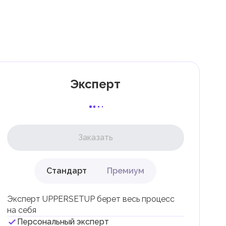
7
к
Эксперт
Заказать
Стандарт
Премиум
ли
Эксперт UPPERSETUP берет весь процесс
на себя
Персональный эксперт