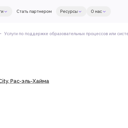
ги
Стать партнером
Ресурсы
О нас
Услуги по поддержке образовательных процессов или систе
 City, Рас-эль-Хайма