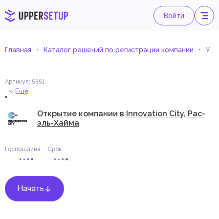
Войти
Главная
Каталог решений по регистрации компании
Услуги компьютерного графического дизайна
Артикул
:
5351
.
Ещё
Открытие компании в
Innovation City, Рас-
эль-Хайма
Госпошлина
Срок
Начать