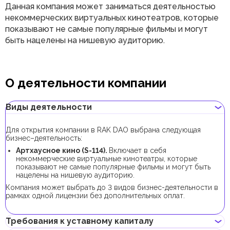
Данная компания может заниматься деятельностью
некоммерческих виртуальных кинотеатров, которые
показывают не самые популярные фильмы и могут
быть нацелены на нишевую аудиторию.
О деятельности компании
Виды деятельности
Для открытия компании в RAK DAO выбрана следующая
бизнес–деятельность:
Артхаусное кино (S-114).
Включает в себя
некоммерческие виртуальные кинотеатры, которые
показывают не самые популярные фильмы и могут быть
нацелены на нишевую аудиторию.
Компания может выбрать до 3 видов бизнес-деятельности в
рамках одной лицензии без дополнительных оплат.
Требования к уставному капиталу