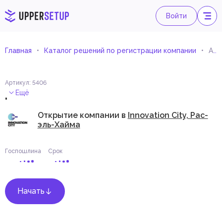
Войти
Главная
Каталог решений по регистрации компании
Артхаусное кино
Артикул
:
5406
.
Ещё
Открытие компании в
Innovation City, Рас-
эль-Хайма
Госпошлина
Срок
Начать