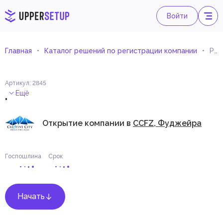
Войти
Главная
Каталог решений по регистрации компании
Розничная продажа фотопленок и материалов
Артикул
:
2845
.
Ещё
Открытие компании в
CCFZ, Фуджейра
Госпошлина
Срок
Начать