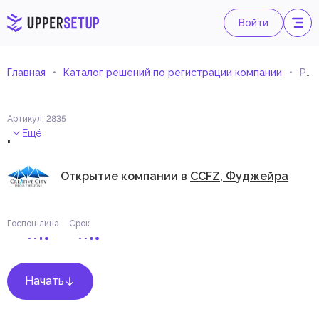
Войти
Главная
Каталог решений по регистрации компании
Розничная торговля оборудованием для развития умственных способностей
Артикул
:
2835
.
Ещё
Открытие компании в
CCFZ, Фуджейра
Госпошлина
Срок
Начать