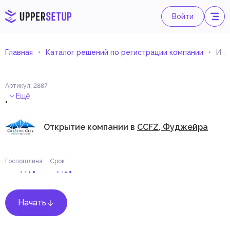
Войти
Главная
Каталог решений по регистрации компании
Инженерные консультации по дизайну интерьера
Артикул
:
2887
.
Ещё
Открытие компании в
CCFZ, Фуджейра
Госпошлина
Срок
Начать