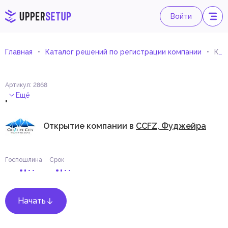
Войти
Главная
Каталог решений по регистрации компании
Консультации по планированию объектов и ресурсов
Артикул
:
2868
.
Ещё
Открытие компании в
CCFZ, Фуджейра
Госпошлина
Срок
Начать