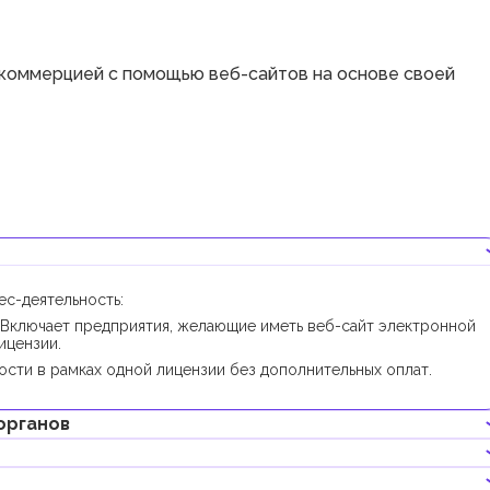
 коммерцией с помощью веб-сайтов на основе своей
с-деятельность:
Включает предприятия, желающие иметь веб-сайт электронной
ицензии.
сти в рамках одной лицензии без дополнительных оплат.
органов
ьности получение дополнительных разрешений не требуется.