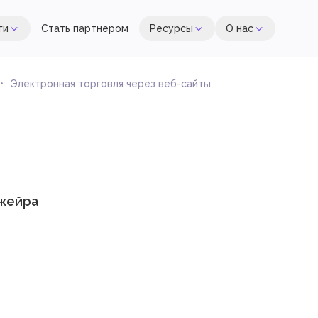
ги
Стать партнером
Ресурсы
О нас
Электронная торговля через веб-сайты
жейра