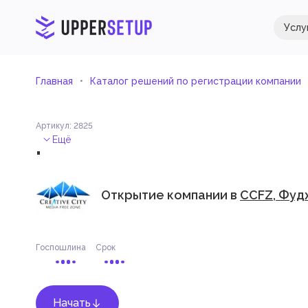
Услу
Главная
Каталог решений по регистрации компании
Артикул
:
2825
.
Ещё
Открытие компании в
CCFZ, Фуд
Госпошлина
Срок
Начать