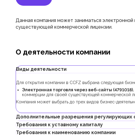
Данная компания может заниматься электронной
существующей коммерческой лицензии.
О деятельности компании
Виды деятельности
Для открытия компании в CCFZ выбрана следующая бизне
Электронная торговля через веб-сайты (4791018).
коммерции для своей существующей коммерческой л
Kомпания может выбрать до трех видов бизнес-деятельно
Дополнительные разрешения регулирующих 
Требования к уставному капиталу
Для регистрации компании с данным видом бизнес-деятел
Требования к наименованию компании