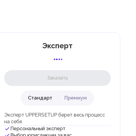
7
к
Эксперт
Заказать
Стандарт
Премиум
ли
Эксперт UPPERSETUP берет весь процесс
на себя
Персональный эксперт
Выбор юрисдикции за вас