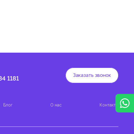
 и
Заказать звонок
84 1181
Блог
О нас
Контакты