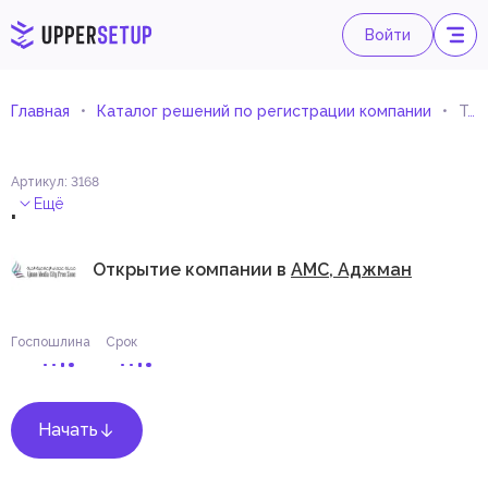
Войти
Главная
Каталог решений по регистрации компании
Торговля медицинским, хирургическим оборудованием и инструментами (Импорт и экспорт)
Артикул
:
3168
.
Ещё
Открытие компании в
AMC, Аджман
Госпошлина
Срок
Начать