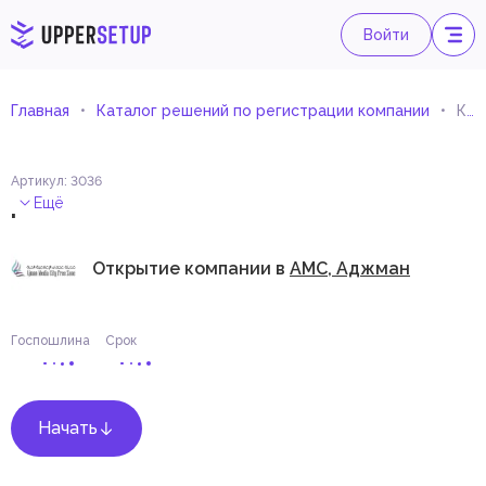
Войти
Главная
Каталог решений по регистрации компании
Консалтинг по компьютерам и управлению компьютерным оборудованием
Артикул
:
3036
.
Ещё
Открытие компании в
AMC, Аджман
Госпошлина
Срок
Начать