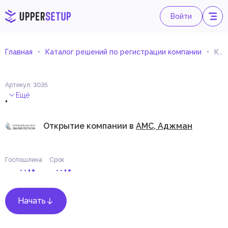
Войти
Главная
Каталог решений по регистрации компании
Комбинированная деятельность по административному обслуживанию офисов
Артикул
:
3035
.
Ещё
Открытие компании в
AMC, Аджман
Госпошлина
Срок
Начать