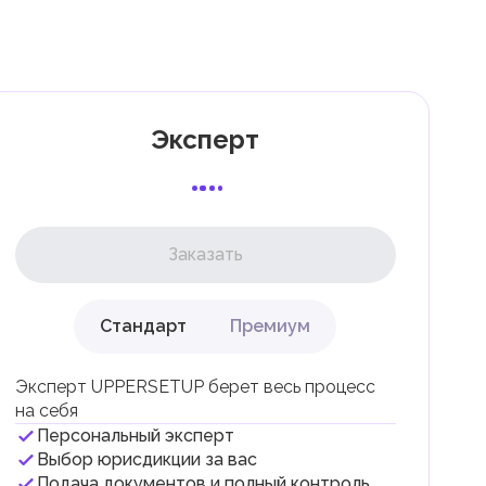
к
Эксперт
и
Заказать
Стандарт
Премиум
ли
Эксперт UPPERSETUP берет весь процесс
на себя
Персональный эксперт
Выбор юрисдикции за вас
Подача документов и полный контроль