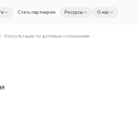
ги
Стать партнером
Ресурсы
О нас
Консультации по деловым отношениям
ан