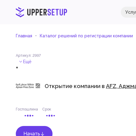
Услу
Главная
Каталог решений по регистрации компании
Артикул
:
2997
.
Ещё
Открытие компании в
AFZ, Аджм
Госпошлина
Срок
Начать