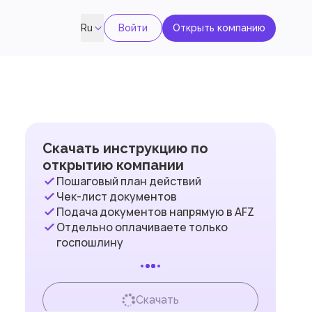
Войти
Открыть компанию
Ru
Скачать инструкцию по
открытию компании
Пошаговый план действий
Чек-лист документов
Подача документов напрямую в AFZ
Отдельно оплачиваете только
госпошлину
Скачать