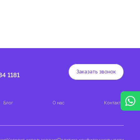
 и
Заказать звонок
84 1181
Блог
О нас
Контакты