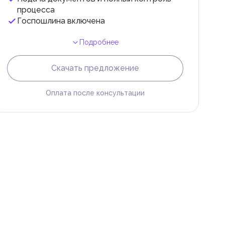
 с
процесса
Госпошлина включена
Подробнее
Скачать предложение
Оплата после консультации
и
.