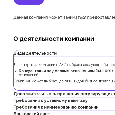
Данная компания может заниматься предоставлен
О деятельности компании
Виды деятельности
Для открытия компании в AFZ выбрана следующая бизнес
Ко
нсультации по деловым отношениям (9411001).
отношений.
Компания может выбрать до пяти видов бизнес-деятельно
Дополнительные разрешения регулирующих 
Требования к уставному капиталу
Для регистрации компании с данным видом бизнес-деяте
Требования к наименованию компании
Минимальный уставной капитал для компаний AFZ состав
Банковский счет