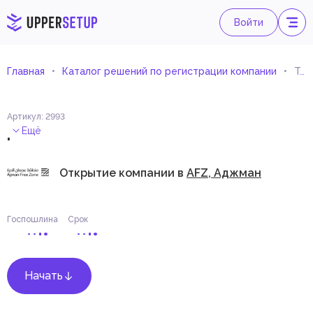
Войти
Главная
Каталог решений по регистрации компании
Торговля специализированными транспортными средствами (импорт и экспорт)
Артикул
:
2993
.
Ещё
Открытие компании в
AFZ, Аджман
Госпошлина
Срок
Начать