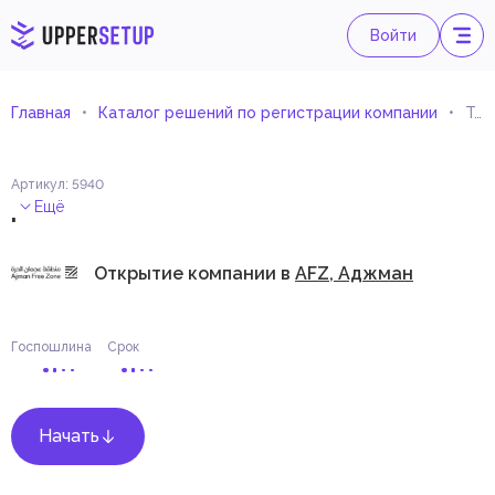
Войти
Главная
Каталог решений по регистрации компании
Торговля и обслуживание симуляционного оборудования и систем
Артикул
:
5940
.
Ещё
Открытие компании в
AFZ, Аджман
Госпошлина
Срок
Начать