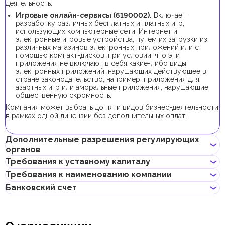
деятельность:
Игровые онлайн-сервисы (6190002).
Включает
разработку различных бесплатных и платных игр,
использующих компьютерные сети, Интернет и
электронные игровые устройства, путем их загрузки из
различных магазинов электронных приложений или с
помощью компакт-дисков, при условии, что эти
приложения не включают в себя какие-либо виды
электронных приложений, нарушающих действующее в
стране законодательство, например, приложения для
азартных игр или аморальные приложения, нарушающие
общественную скромность.
Компания может выбрать до пяти видов бизнес-деятельности
в рамках одной лицензии без дополнительных оплат.
Дополнительные разрешения регулирующих
органов
Требования к уставному капиталу
Для регистрации компании с данным видом бизнес-
Требования к наименованию компании
деятельности получение дополнительных разрешений не
Минимальный уставной капитал для компаний AFZ составляет
требуется.
Банковский счет
10 000 AED. Его внесение является опциональным.
Не должно нарушать законов страны или содержать
В случае, если уставной капитал превышает 100 000 AED, его
неприличных и оскорбительных слов
внесением является обязательным.
Предприниматели могут открыть корпоративный счет как в
Не должно содержать имен Аллаха, Будды, Бога или других
классических банках с физическими отделениями, так и в
религиозных формулировок