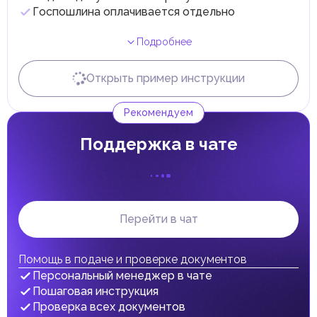
освобождены от уплаты НДС или облагаться по
Госпошлина оплачивается отдельно
ставке 0%. Например, международные перевозки,
образовательные и медицинские услуги.
Корпоративный налог
Подробнее
С 1 июня 2023 года в ОАЭ введен корпоративный налог
по ставке 9%, взимаемый с налогооблагаемой чистой
Открыть пример инструкции
прибыли компании с доходом свыше 375 000 AED.
Ставка 0% применяется к налогооблагаемому доходу,
не превышающему 375 000 AED.
Рекомендуем
Благотворительные, некоммерческие организации и
медицинские учреждения полностью освобождены от
Поддержка в чате
уплаты корпоративного налога.
Акцизный налог
С 1 октября 2017 года в ОАЭ введен акцизный налог,
направленный на сокращение потребления вредных
товаров и финансирование здравоохранительных
инициатив. Налог распространяется на алкоголь,
Перейти в чат
табачные изделия и напитки с добавленным сахаром,
включая энергетические и газированные напитки.
Ставки акцизного налога варьируются в зависимости
Помощь в подаче и проверке документов
от категории товаров:
Персональный менеджер в чате
50% на газированные напитки (кроме минеральной
Пошаговая инструкция
воды);
Проверка всех документов
100% на табачные изделия;