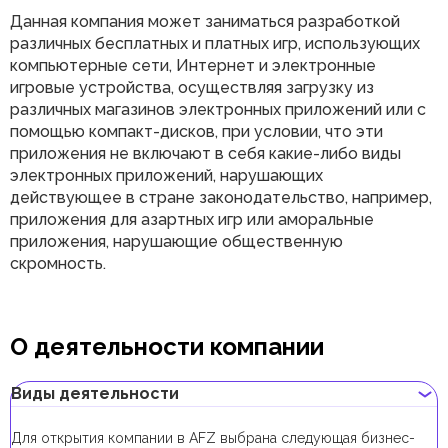
Данная компания может заниматься разработкой
различных бесплатных и платных игр, использующих
компьютерные сети, Интернет и электронные
игровые устройства, осуществляя загрузку из
различных магазинов электронных приложений или с
помощью компакт-дисков, при условии, что эти
приложения не включают в себя какие-либо виды
электронных приложений, нарушающих
действующее в стране законодательство, например,
приложения для азартных игр или аморальные
приложения, нарушающие общественную
скромность.
О деятельности компании
Виды деятельности
Для открытия компании в AFZ выбрана следующая бизнес-