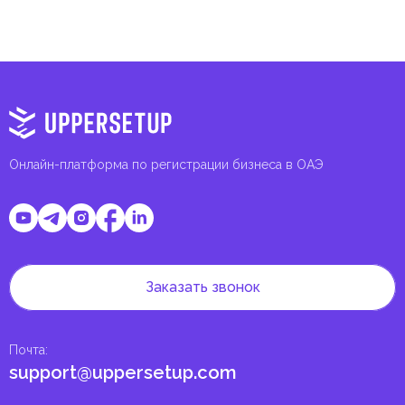
Онлайн-платформа по регистрации бизнеса в ОАЭ
Заказать звонок
Почта
:
support@uppersetup.com