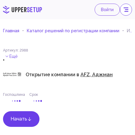
Войти
Главная
Каталог решений по регистрации компании
Игровые онлайн-сервисы
Артикул
:
2988
.
Ещё
Открытие компании в
AFZ, Аджман
Госпошлина
Срок
Начать