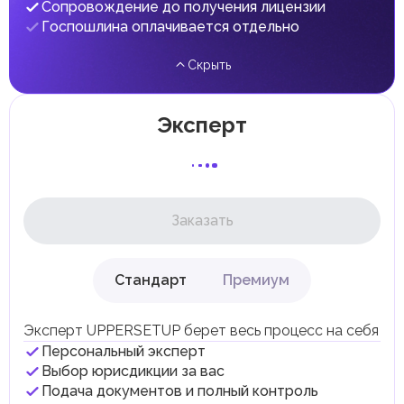
Сопровождение до получения лицензии
100% на энергетические напитки;
Госпошлина оплачивается отдельно
100% на электронные курительные устройства и
жидкости для них;
Скрыть
50% на продукты с добавленным сахаром или
подсластителями.
Компании, работающие с акцизными товарами, должны
Эксперт
зарегистрироваться в Федеральном налоговом
управлении (FTA), подавать ежемесячные декларации и
вести учет. Акцизный налог уплачивается при импорте,
производстве или выпуске товаров для потребления в
ОАЭ.
Таможенные пошлины
Заказать
Таможенные пошлины в ОАЭ применяются к
большинству импортируемых товаров по стандартной
ставке 5% от стоимости, страхования и фрахта (CIF).
Исключение составляют некоторые категории товаров,
Стандарт
Премиум
например лекарства и продукты питания, которые
могут быть освобождены от пошлин или облагаться по
сниженной ставке.
Эксперт UPPERSETUP берет весь процесс на себя
Товары, ввозимые во фризоны ОАЭ, обычно не
облагаются таможенными пошлинами, если остаются
Персональный эксперт
внутри этих зон. Однако при перемещении таких
Выбор юрисдикции за вас
товаров на материковую часть ОАЭ на них начинают
Подача документов и полный контроль
действовать стандартные пошлины.