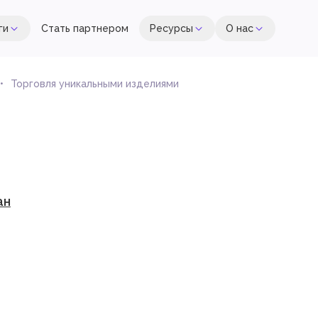
ги
Стать партнером
Ресурсы
О нас
Торговля уникальными изделиями
ан