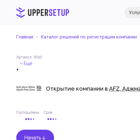
Услу
Главная
Каталог решений по регистрации компании
Артикул
:
3010
.
Ещё
Открытие компании в
AFZ, Аджм
Госпошлина
Срок
Начать