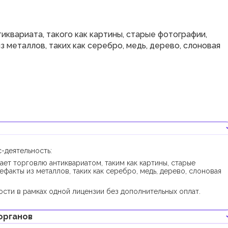
квариата, такого как картины, старые фотографии,
з металлов, таких как серебро, медь, дерево, слоновая
-деятельность:
ает торговлю антиквариатом, таким как картины, старые
ефакты из металлов, таких как серебро, медь, дерево, слоновая
сти в рамках одной лицензии без дополнительных оплат.
органов