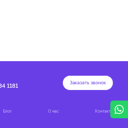
 и
Заказать звонок
84 1181
Блог
О нас
Контакты