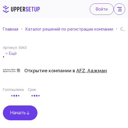
Войти
Главная
Каталог решений по регистрации компании
Сетевые консультации
Артикул
:
5943
.
Ещё
Открытие компании в
AFZ, Аджман
Госпошлина
Срок
Начать