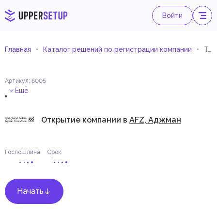
Войти
Главная
Каталог решений по регистрации компании
Торговля запасными частями и экипировкой для мотоциклов (Импорт и экспорт)
Артикул
:
6005
.
Ещё
Открытие компании в
AFZ, Аджман
Госпошлина
Срок
Начать