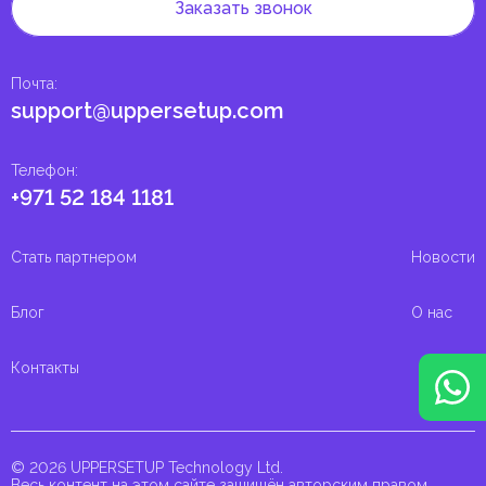
Заказать звонок
Почта
:
support@uppersetup.com
Телефон
:
+971 52 184 1181
Стать партнером
Новости
Блог
О нас
Контакты
© 2026 UPPERSETUP Technology Ltd.
Весь контент на этом сайте защищён авторским правом