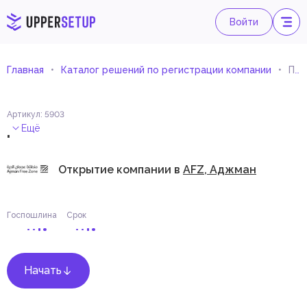
Войти
Главная
Каталог решений по регистрации компании
Прокат мотоциклов
Артикул
:
5903
.
Ещё
Открытие компании в
AFZ, Аджман
Госпошлина
Срок
Начать