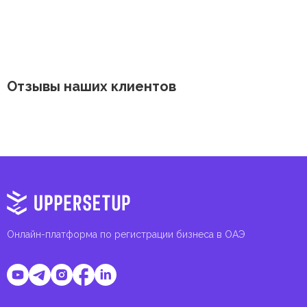
Отзывы наших клиентов
Онлайн-платформа по регистрации бизнеса в ОАЭ