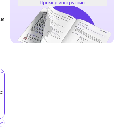
Пример инструкции
ия
ке