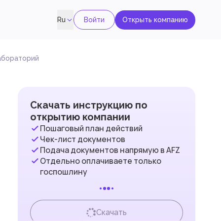
Войти
Открыть компанию
Ru
лабораторий
Скачать инструкцию по
открытию компании
Пошаговый план действий
Чек-лист документов
Подача документов напрямую в AFZ
Отдельно оплачиваете только
госпошлину
Скачать