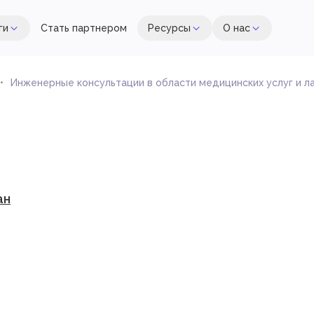
ги
Стать партнером
Ресурсы
О нас
Инженерные консультации в области медицинских услуг и 
ан