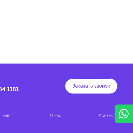
 и
Заказать звонок
84 1181
Блог
О нас
Контакты