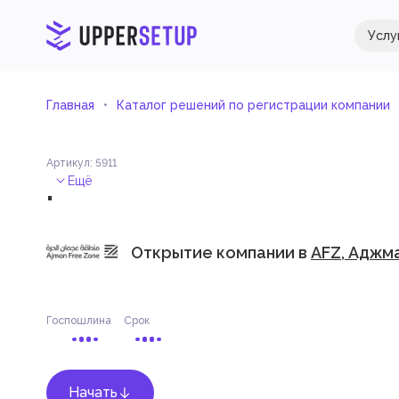
Услу
Главная
Каталог решений по регистрации компании
Артикул
:
5911
.
Ещё
Открытие компании в
AFZ, Аджм
Госпошлина
Срок
Начать