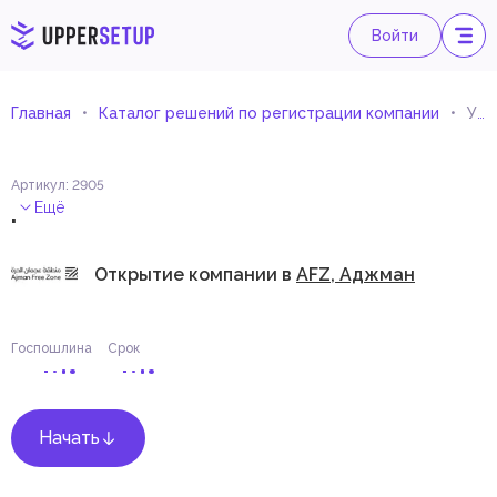
Войти
Главная
Каталог решений по регистрации компании
Управление маркетингом
Артикул
:
2905
.
Ещё
Открытие компании в
AFZ, Аджман
Госпошлина
Срок
Начать