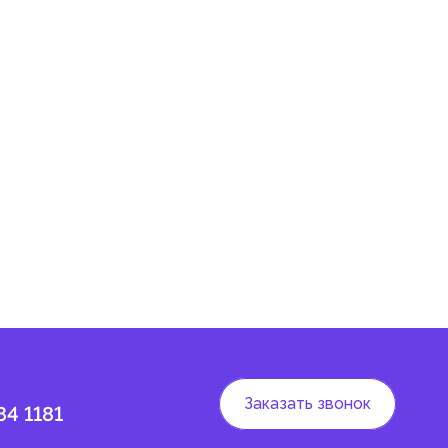
и
.
 и
Заказать звонок
84 1181