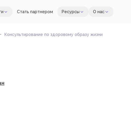
ги
Стать партнером
Ресурсы
О нас
Консультирование по здоровому образу жизни
ан