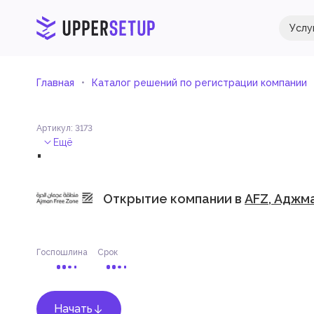
Услу
Главная
Каталог решений по регистрации компании
Артикул
:
3173
.
Ещё
Открытие компании в
AFZ, Аджм
Госпошлина
Срок
Начать