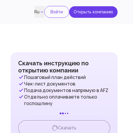
Войти
Открыть компанию
Ru
Скачать инструкцию по
открытию компании
Пошаговый план действий
Чек-лист документов
Подача документов напрямую в AFZ
Отдельно оплачиваете только
госпошлину
Скачать