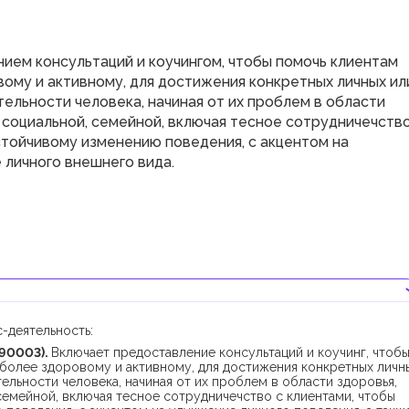
ием консультаций и коучингом, чтобы помочь клиентам
вому и активному, для достижения конкретных личных ил
ельности человека, начиная от их проблем в области
, социальной, семейной, включая тесное сотрудничечство
стойчивому изменению поведения, с акцентом на
 личного внешнего вида.
-деятельность:
90003).
Включает предоставление консультаций и коучинг, чтоб
 более здоровому и активному, для достижения конкретных личн
ельности человека, начиная от их проблем в области здоровья,
семейной, включая тесное сотрудничечство с клиентами, чтобы