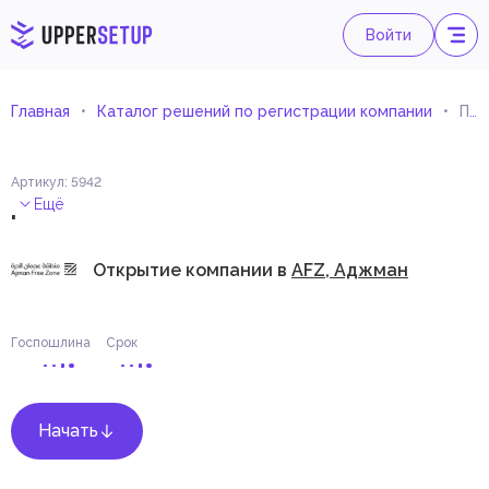
Войти
Главная
Каталог решений по регистрации компании
Проектирование систем и программного обеспечения электронного оборудования и устройств
Артикул
:
5942
.
Ещё
Открытие компании в
AFZ, Аджман
Госпошлина
Срок
Начать