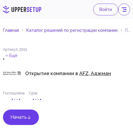
Войти
Главная
Каталог решений по регистрации компании
Подготовка документов
Артикул
:
2931
.
Ещё
Открытие компании в
AFZ, Аджман
Госпошлина
Срок
Начать