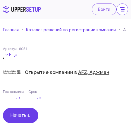
Войти
Главная
Каталог решений по регистрации компании
Архитектурное производство и технические консультации по чертежам
Артикул
:
6051
.
Ещё
Открытие компании в
AFZ, Аджман
Госпошлина
Срок
Начать