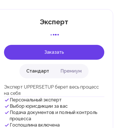
Эксперт
 с
Заказать
Стандарт
Премиум
Эксперт UPPERSETUP берет весь процесс
на себя
Персональный эксперт
и
Выбор юрисдикции за вас
Подача документов и полный контроль
.
процесса
Госпошлина включена