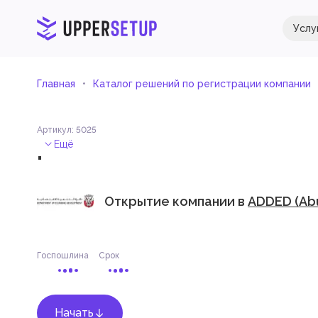
Услу
Главная
Каталог решений по регистрации компании
Артикул
:
5025
.
Ещё
Открытие компании в
ADDED (Abu
Госпошлина
Срок
Начать