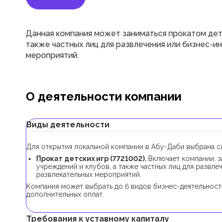
Данная компания может заниматься прокатом детс
также частных лиц для развлечения или бизнес-
мероприятий.
О деятельности компании
Виды деятельности
Для открытия локальной компании в Абу-Даби выбрана с
Прокат детских игр (7721002).
Включает компании, 
учреждений и клубов, а также частных лиц для развл
развлекательных мероприятий.
Kомпания может выбрать до 6 видов бизнес-деятельност
дополнительных оплат.
Требования к уставному капиталу