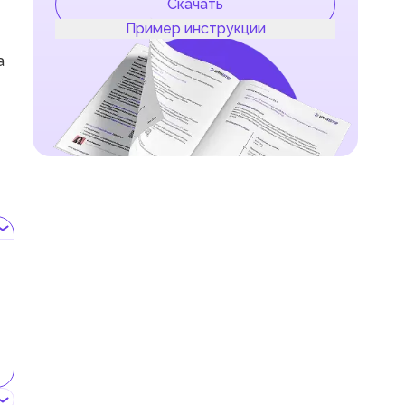
Скачать
Пример инструкции
а