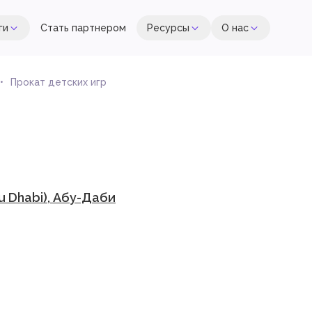
ги
Стать партнером
Ресурсы
О нас
Прокат детских игр
 Dhabi), Абу-Даби