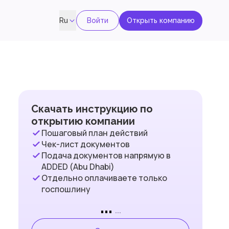
Войти
Открыть компанию
Ru
Скачать инструкцию по
открытию компании
Пошаговый план действий
Чек-лист документов
Подача документов напрямую в
ADDED (Abu Dhabi)
Отдельно оплачиваете только
госпошлину
...
...