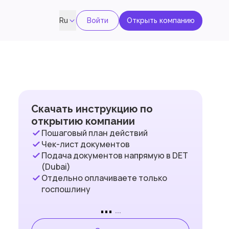
Войти
Открыть компанию
Ru
Скачать инструкцию по
открытию компании
Пошаговый план действий
Чек-лист документов
Подача документов напрямую в DET
(Dubai)
Отдельно оплачиваете только
госпошлину
...
...