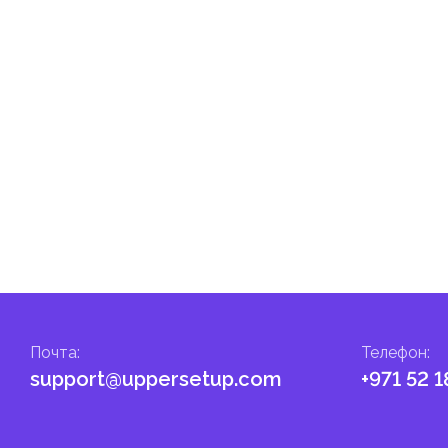
Почта
:
Телефон
:
support@uppersetup.com
+971 52 1