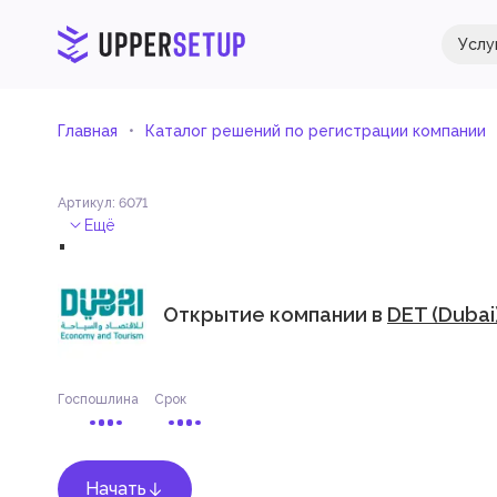
Услу
Главная
Каталог решений по регистрации компании
Артикул
:
6071
.
Ещё
Открытие компании в
DET (Dubai
Госпошлина
Срок
Начать