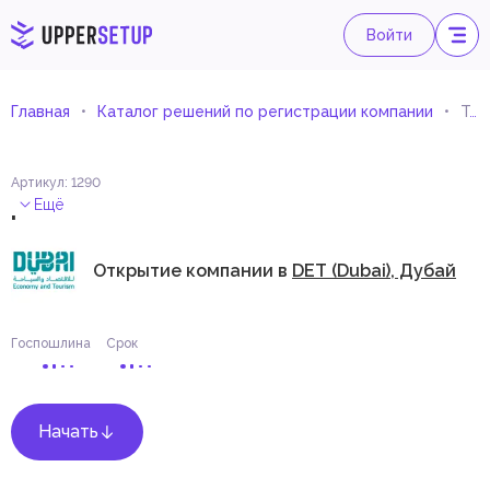
Войти
Главная
Каталог решений по регистрации компании
Торговля новыми автомобилями на экспорт
Артикул
:
1290
.
Ещё
Открытие компании в
DET (Dubai), Дубай
Госпошлина
Срок
Начать