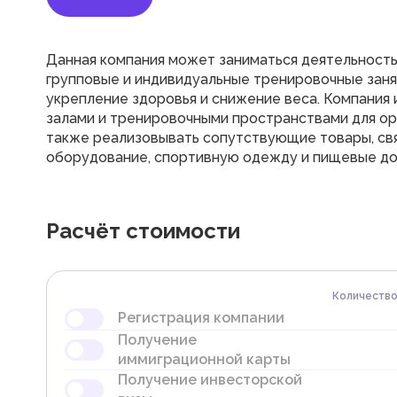
Данная компания может заниматься деятельность
групповые и индивидуальные тренировочные заня
укрепление здоровья и снижение веса. Компания
залами и тренировочными пространствами для ор
также реализовывать сопутствующие товары, свя
оборудование, спортивную одежду и пищевые доб
Расчёт стоимости
Количеств
Регистрация компании
Получение
Резервирование торгового
иммиграционной карты
наименования
Получение инвесторской
Подача заявки
Получение иммиграционной