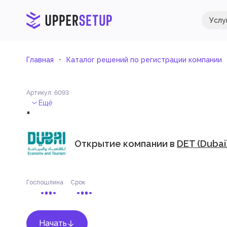
Услу
Главная
Каталог решений по регистрации компании
Артикул
:
6093
.
Ещё
Открытие компании в
DET (Dubai
Госпошлина
Срок
Начать