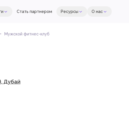
ги
Стать партнером
Ресурсы
О нас
Мужской фитнес-клуб
), Дубай