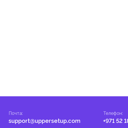
Почта
:
Телефон
:
support@uppersetup.com
+971 52 1