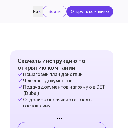
Войти
Открыть компанию
Ru
Скачать инструкцию по
открытию компании
Пошаговый план действий
Чек-лист документов
Подача документов напрямую в DET
(Dubai)
Отдельно оплачиваете только
госпошлину
...
...