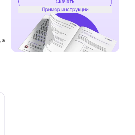
Скачать
Пример инструкции
 а