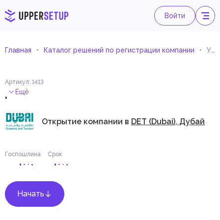
Войти
Главная
Каталог решений по регистрации компании
Управление офисом
Артикул
:
1413
.
Ещё
Открытие компании в
DET (Dubai), Дубай
Госпошлина
Срок
Начать