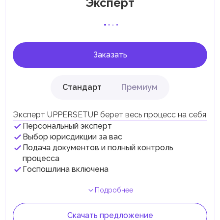
Эксперт
специфические местные налоги и сборы в
соответствии с их экономическими и социальными
потребностями. Эти налоги и сборы направлены на
поддержку общественных услуг и реализацию
инфраструктурных проектов.
Заказать
Стандарт
Премиум
Эксперт UPPERSETUP берет весь процесс на себя
Персональный эксперт
Выбор юрисдикции за вас
Подача документов и полный контроль
процесса
Госпошлина включена
Подробнее
Скачать предложение