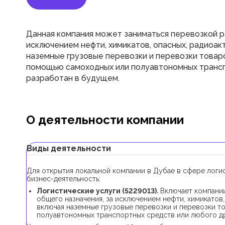
Данная компания может заниматься перевозкой р
исключением нефти, химикатов, опасных, радиоакт
наземные грузовые перевозки и перевозки товаро
помощью самоходных или полуавтономных транспо
разработан в будущем.
О деятельности компании
Виды деятельности
Для открытия локальной компании в Дубае в сфере логи
бизнес-деятельность:
Логистические услуги (5229013).
Включает компани
общего назначения, за исключением нефти, химикатов,
включая наземные грузовые перевозки и перевозки то
полуавтономных транспортных средств или любого др