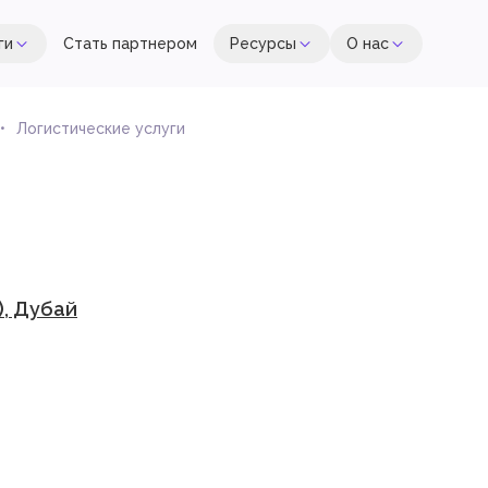
ги
Стать партнером
Ресурсы
О нас
Логистические услуги
), Дубай