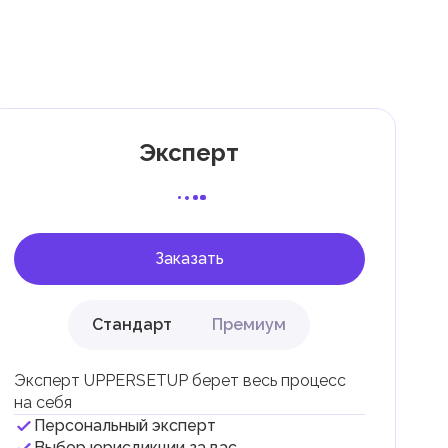
ли
Эксперт
 с
Заказать
Стандарт
Премиум
Эксперт UPPERSETUP берет весь процесс
на себя
Персональный эксперт
и
Выбор юрисдикции за вас