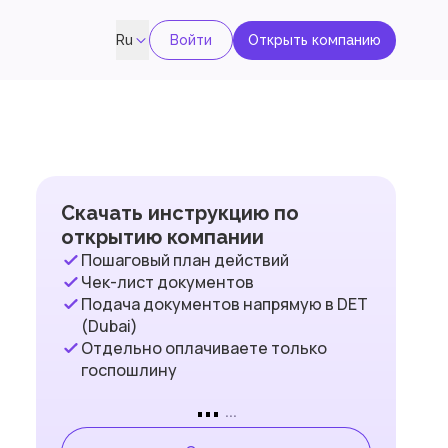
Войти
Открыть компанию
Ru
Скачать инструкцию по
открытию компании
Пошаговый план действий
Чек-лист документов
Подача документов напрямую в DET
(Dubai)
Отдельно оплачиваете только
госпошлину
...
...