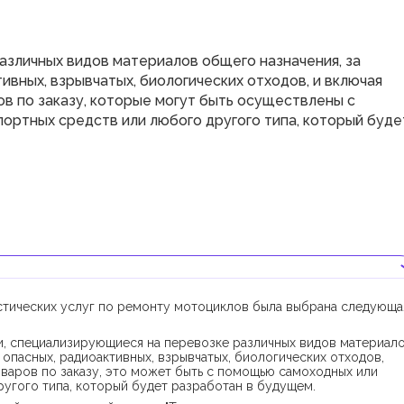
азличных видов материалов общего назначения, за
ивных, взрывчатых, биологических отходов, и включая
в по заказу, которые могут быть осуществлены с
ртных средств или любого другого типа, который буде
стических услуг по ремонту мотоциклов была выбрана следующа
и, специализирующиеся на перевозке различных видов материал
 опасных, радиоактивных, взрывчатых, биологических отходов,
варов по заказу, это может быть с помощью самоходных или
угого типа, который будет разработан в будущем.