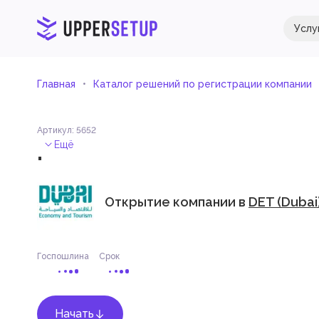
Услу
Главная
Каталог решений по регистрации компании
Артикул
:
5652
.
Ещё
Открытие компании в
DET (Dubai
Госпошлина
Срок
Начать