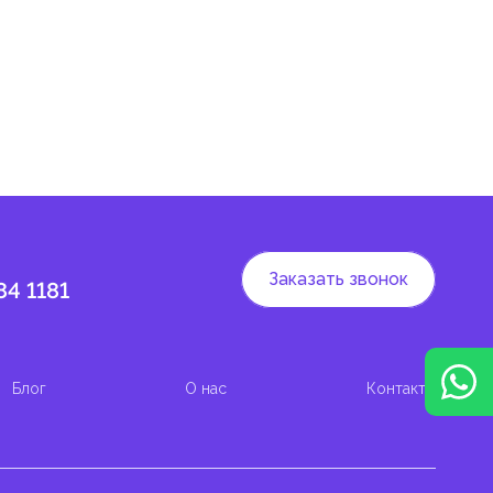
Заказать звонок
84 1181
Блог
О нас
Контакты