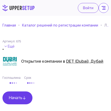
Войти
Главная
Каталог решений по регистрации компании
Литературные фестивали
Артикул
:
675
.
Ещё
Открытие компании в
DET (Dubai), Дубай
Госпошлина
Срок
Начать