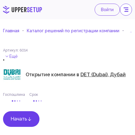
Войти
Главная
Каталог решений по регистрации компании
Дет
Артикул
:
6014
.
Ещё
Открытие компании в
DET (Dubai), Дубай
Госпошлина
Срок
Начать