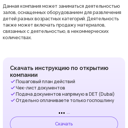
Данная компания может заниматься деятельностью
залов, оснащенных оборудованием для развлечения
детей разных возрастных категорий. Деятельность
также может включать продажу материалов,
связанных с деятельностью, в некоммерческих
количествах.
Скачать инструкцию по открытию
компании
Пошаговый план действий
Чек-лист документов
Подача документов напрямую в DET (Dubai)
Отдельно оплачиваете только госпошлину
...
...
Скачать