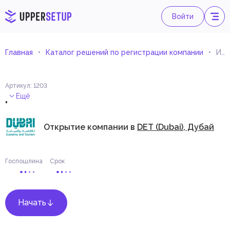
Войти
Главная
Каталог решений по регистрации компании
Инвестиции в учреждение и управление предприятиями в сфере образования
Артикул
:
1203
.
Ещё
Открытие компании в
DET (Dubai), Дубай
Госпошлина
Срок
Начать