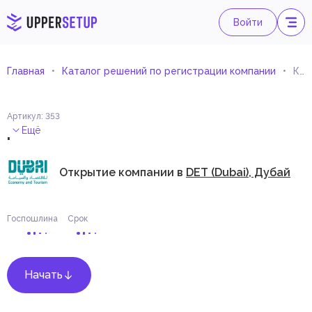
Войти
Главная
Каталог решений по регистрации компании
Консультант по зеленому строительству
Артикул
:
353
.
Ещё
Открытие компании в
DET (Dubai), Дубай
Госпошлина
Срок
Начать