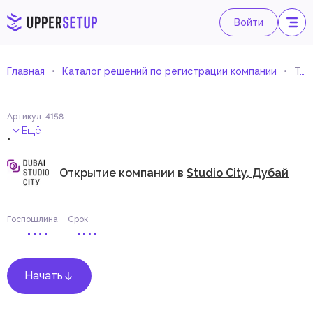
Войти
Главная
Каталог решений по регистрации компании
Тематический парк развлечений
Артикул
:
4158
.
Ещё
Открытие компании в
Studio City, Дубай
Госпошлина
Срок
Начать