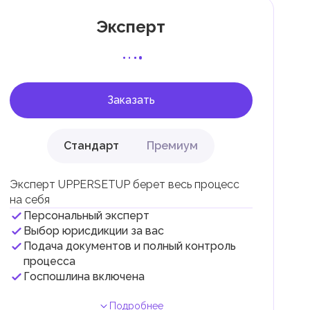
Эксперт
 с
Заказать
Стандарт
Премиум
Эксперт UPPERSETUP берет весь процесс
на себя
Персональный эксперт
и
Выбор юрисдикции за вас
Подача документов и полный контроль
.
процесса
Госпошлина включена
Подробнее