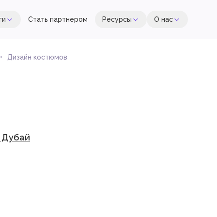
ги
Стать партнером
Ресурсы
О нас
Дизайн костюмов
, Дубай