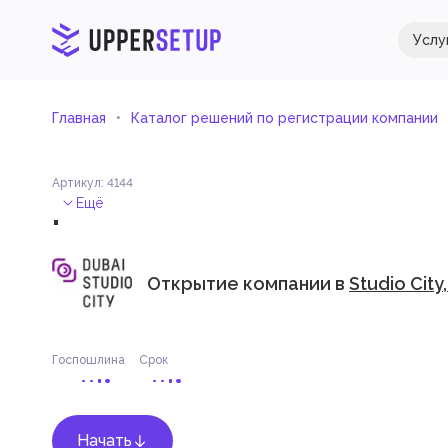
Услу
Главная
Каталог решений по регистрации компании
Артикул
:
4144
.
Ещё
Открытие компании в
Studio City
Госпошлина
Срок
Начать