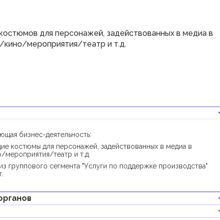
костюмов для персонажей, задействованных в медиа в
/кино/мероприятия/театр и т.д.
ующая бизнес-деятельность:
ие костюмы для персонажей, задействованных в медиа в
/мероприятия/театр и т.д.
из группового сегмента "Услуги по поддержке производства"
.
органов