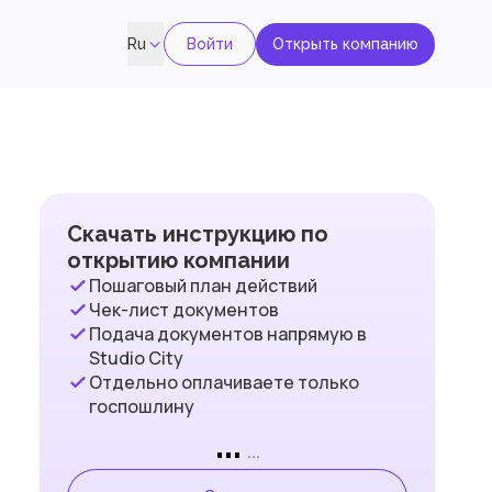
Войти
Открыть компанию
Ru
Скачать инструкцию по
открытию компании
Пошаговый план действий
Чек-лист документов
Подача документов напрямую в
Studio City
Отдельно оплачиваете только
госпошлину
...
...