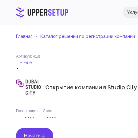
Услу
Главная
Каталог решений по регистрации компании
Артикул
:
4131
.
Ещё
Открытие компании в
Studio City
Госпошлина
Срок
Начать