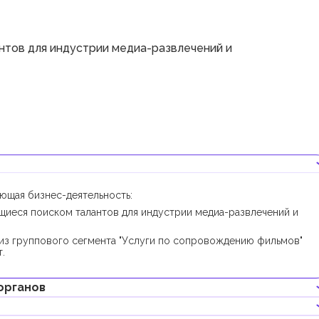
нтов для индустрии медиа-развлечений и
ующая бизнес-деятельность:
щиеся поиском талантов для индустрии медиа-развлечений и
из группового сегмента "Услуги по сопровождению фильмов"
.
органов