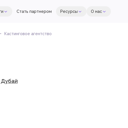
ги
Стать партнером
Ресурсы
О нас
Кастинговое агентство
, Дубай