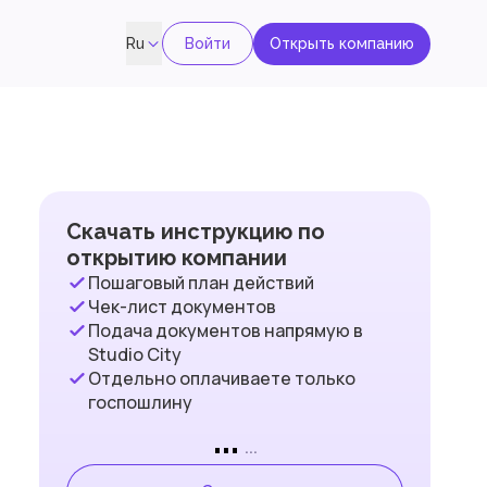
Войти
Открыть компанию
Ru
Скачать инструкцию по
открытию компании
Пошаговый план действий
Чек-лист документов
Подача документов напрямую в
Studio City
Отдельно оплачиваете только
госпошлину
...
...