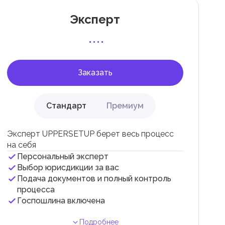
Эксперт
 с
Заказать
Стандарт
Премиум
Эксперт UPPERSETUP берет весь процесс
на себя
Персональный эксперт
и
Выбор юрисдикции за вас
Подача документов и полный контроль
.
процесса
Госпошлина включена
Подробнее