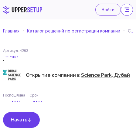
Войти
Главная
Каталог решений по регистрации компании
Служба поддержки
Артикул
:
4253
.
Ещё
Открытие компании в
Science Park, Дубай
Госпошлина
Срок
Начать