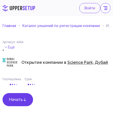
Войти
Главная
Каталог решений по регистрации компании
Импорт и реэкспорт
Артикул
:
4264
.
Ещё
Открытие компании в
Science Park, Дубай
Госпошлина
Срок
Начать