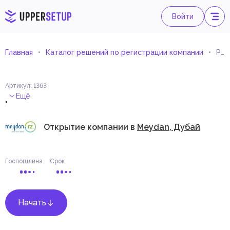
Войти
Главная
Каталог решений по регистрации компании
Розничная торговля товарами для культуры и отдыха в специализированных магазинах
Артикул
:
1363
.
Ещё
Открытие компании в
Meydan, Дубай
Госпошлина
Срок
Начать