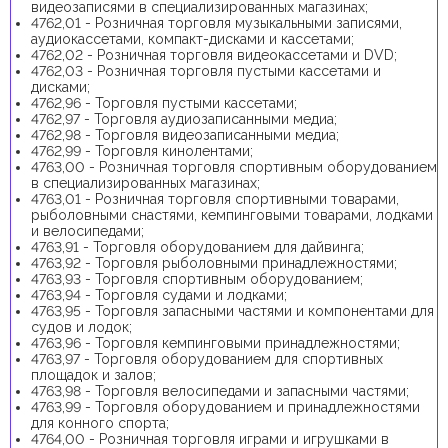
видеозаписями в специализированных магазинах;
4762,01 - Розничная торговля музыкальными записями,
аудиокассетами, компакт-дисками и кассетами;
4762,02 - Розничная торговля видеокассетами и DVD;
4762,03 - Розничная торговля пустыми кассетами и
дисками;
4762,96 - Торговля пустыми кассетами;
4762,97 - Торговля аудиозаписанными медиа;
4762,98 - Торговля видеозаписанными медиа;
4762,99 - Торговля кинолентами;
4763,00 - Розничная торговля спортивным оборудованием
в специализированных магазинах;
4763,01 - Розничная торговля спортивными товарами,
рыболовными снастями, кемпинговыми товарами, лодками
и велосипедами;
4763,91 - Торговля оборудованием для дайвинга;
4763,92 - Торговля рыболовными принадлежностями;
4763,93 - Торговля спортивным оборудованием;
4763,94 - Торговля судами и лодками;
4763,95 - Торговля запасными частями и компонентами для
судов и лодок;
4763,96 - Торговля кемпинговыми принадлежностями;
4763,97 - Торговля оборудованием для спортивных
площадок и залов;
4763,98 - Торговля велосипедами и запасными частями;
4763,99 - Торговля оборудованием и принадлежностями
для конного спорта;
4764,00 - Розничная торговля играми и игрушками в