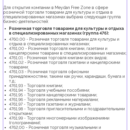
Для открытия компании в Meydan Free Zone в сфере
розничной торговли товарами для культуры и отдыха в
специализированных магазинах выбрана следующая группа
бизнес-деятельностей:
Розничная торговля товарами для культуры и отдыха
в специализированных магазинах (группа 476):
4760,00 - Розничная торговля товарами для культуры и
отдыха в специализированных магазинах;
4761,00 - Розничная торговля книгами, газетами и
канцелярскими товарами в специализированных магазинах;
4761,01 - Розничная торговля книгами всех видов;
4761,02 - Розничная торговля газетами и канцелярскими
товарами;
4761,03 - Розничная торговля офисными
принадлежностями, такими как ручки, карандаши, бумага и
т.д.;
4761,93 - Торговля книгами;
4761,94 - Торговля учебными пособиями;
4761,95 - Торговля канцелярскими товарами;
4761,96 - Торговля рекламными материалами;
4761,97 - Торговля газетами и журналами;
4761,98 - Торговля пригласительными и поздравительными
открытками;
4761,99 - Торговля многомерными изображениями
(голограммами);
4762,00 - Розничная торговля музыкальными и