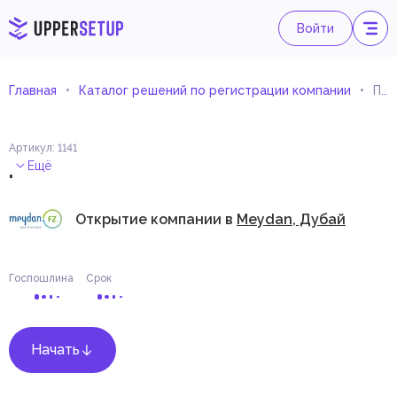
Войти
Главная
Каталог решений по регистрации компании
Печать и услуги, связанные с печатью
Артикул
:
1141
.
Ещё
Открытие компании в
Meydan, Дубай
Госпошлина
Срок
Начать