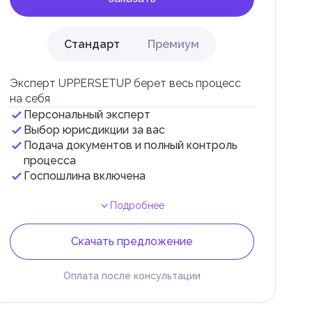
Стандарт
Премиум
Эксперт UPPERSETUP берет весь процесс
на себя
Персональный эксперт
и
Выбор юрисдикции за вас
Подача документов и полный контроль
.
процесса
Госпошлина включена
Подробнее
Скачать предложение
Оплата после консультации
 и