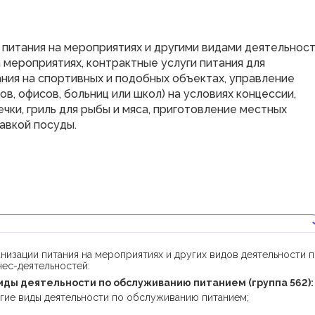
 питания на мероприятиях и другими видами деятельнос
 мероприятиях, контрактные услуги питания для
ния на спортивных и подобных объектах, управление
в, офисов, больниц или школ) на условиях концессии,
чки, гриль для рыбы и мяса, приготовление местных
тавкой посуды.
низации питания на мероприятиях и других видов деятельности 
ес-деятельностей:
иды деятельности по обслуживанию питанием (группа 562):
угие виды деятельности по обслуживанию питанием;