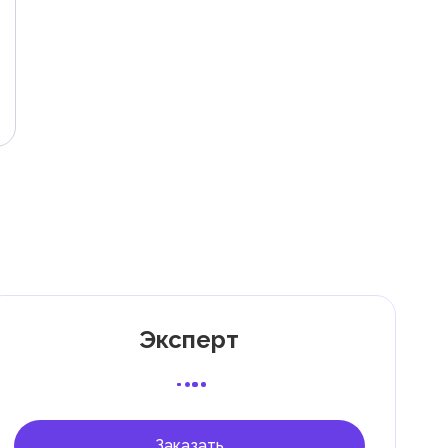
ли
Эксперт
 с
Заказать