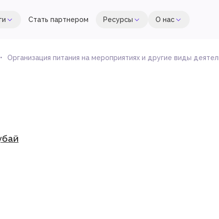
ги
Стать партнером
Ресурсы
О нас
Организация питания на мероприятиях и другие виды деяте
убай