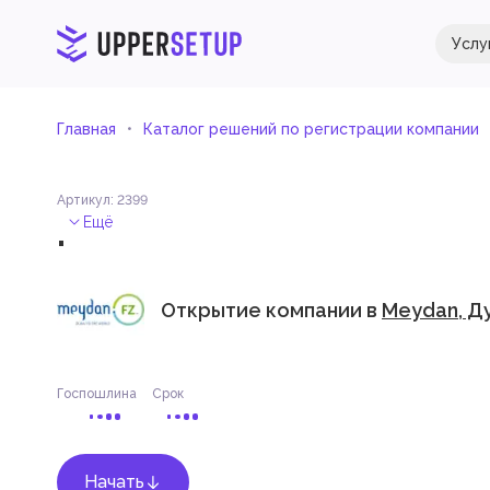
Услу
Главная
Каталог решений по регистрации компании
Артикул
:
2399
.
Ещё
Открытие компании в
Meydan, Д
Госпошлина
Срок
Начать