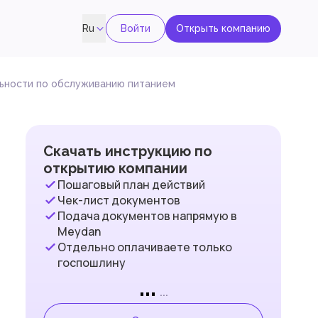
Войти
Открыть компанию
Ru
льности по обслуживанию питанием
Скачать инструкцию по
открытию компании
Пошаговый план действий
Чек-лист документов
Подача документов напрямую в
Meydan
Отдельно оплачиваете только
госпошлину
...
...