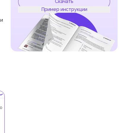
Скачать
Пример инструкции
ти
по