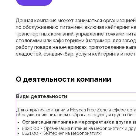
Данная компания может заниматься организацией
по обслуживанию питанием, включая кейтеринг на
транспортных компаний, управление точками пита
столовыми или кафетериями (например, для заводо
работу повара на вечеринках, приготовление выпе
сладостей, сэндвич-бар, услуги кейтеринга и пос
О деятельности компании
Виды деятельности
Для открытия компании в Meydan Free Zone в сфере орга
обслуживанию питанием выбрана следующая группа бизн
Организация питания на мероприятиях и другие в
5620.00 - Организация питания на мероприятиях и др
5621.00 - Кейтеринг на мероприятиях;