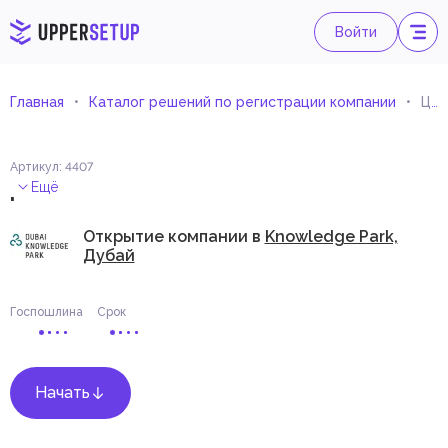
Войти
Главная
Каталог решений по регистрации компании
Центр разработки контента
Артикул
:
4407
.
Ещё
Открытие компании в
Knowledge Park,
Дубай
Госпошлина
Срок
Начать