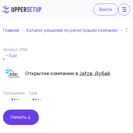
Войти
Главная
Каталог решений по регистрации компании
Торговля оборудованием, техникой и запчастями для мастерских
Артикул
:
3766
.
Ещё
Открытие компании в
Jafza, Дубай
Госпошлина
Срок
Начать