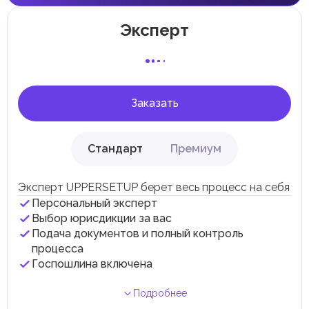
Местные налоги и сборы
Отдельные эмираты могут устанавливать
Эксперт
специфические местные налоги и сборы в
соответствии с их экономическими и социальными
потребностями. Эти налоги и сборы направлены на
поддержку общественных услуг и реализацию
инфраструктурных проектов.
Заказать
Стандарт
Премиум
Эксперт UPPERSETUP берет весь процесс на себя
Персональный эксперт
Выбор юрисдикции за вас
Подача документов и полный контроль
процесса
Госпошлина включена
Подробнее