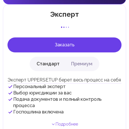
Местные налоги и сборы
Отдельные эмираты могут устанавливать
Эксперт
специфические местные налоги и сборы в
соответствии с их экономическими и социальными
потребностями. Эти налоги и сборы направлены на
поддержку общественных услуг и реализацию
инфраструктурных проектов.
Заказать
Стандарт
Премиум
Эксперт UPPERSETUP берет весь процесс на себя
Персональный эксперт
Выбор юрисдикции за вас
Подача документов и полный контроль
процесса
Госпошлина включена
Подробнее