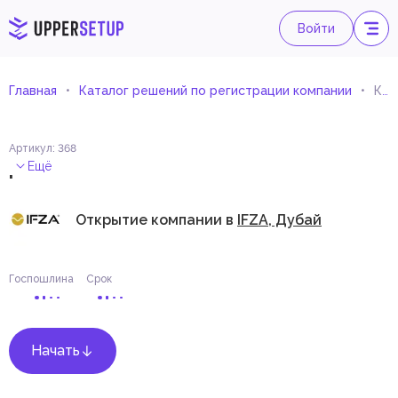
Войти
Главная
Каталог решений по регистрации компании
Консультант в области ветеринарии
Артикул
:
368
.
Ещё
Открытие компании в
IFZA, Дубай
Госпошлина
Срок
Начать