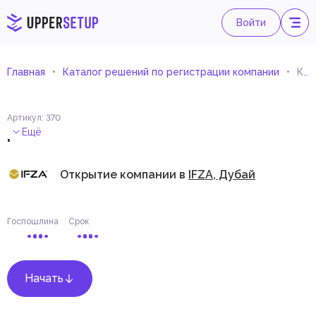
Войти
Главная
Каталог решений по регистрации компании
Консультант по вертикальным и горизонтальным транспортным системам
Артикул
:
370
.
Ещё
Открытие компании в
IFZA, Дубай
Госпошлина
Срок
Начать